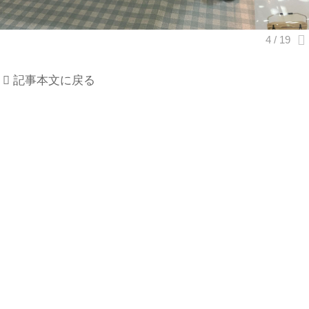
記事本文に戻る