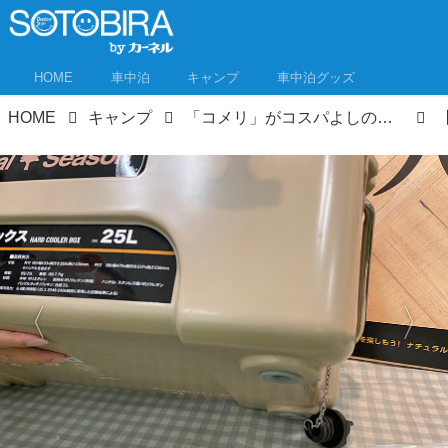
HOME
車中泊
キャンプ
車中泊グッズ
HOME
キャンプ
「コメリ」がコスパよしのキャンプ用品をお披露目！秋冬キャンプ新製品もチェックしてきたぞ！