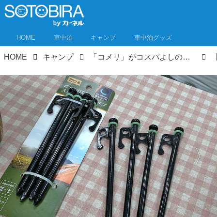
HOME
車中泊
キャンプ
車中泊グッズ
HOME
キャンプ
「コメリ」がコスパよしのキャンプ用品をお披露目！秋冬キャンプ新製品もチェックしてきたぞ！