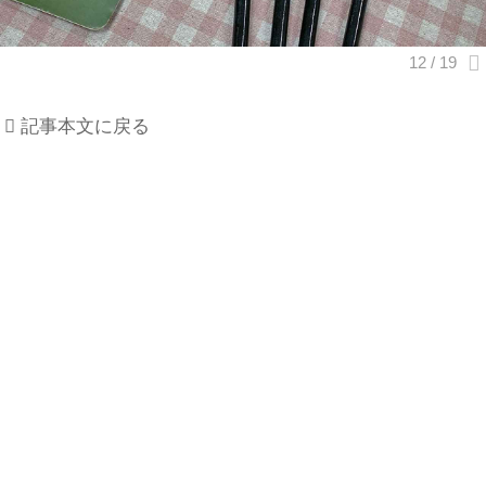
記事本文に戻る