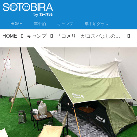
HOME
車中泊
キャンプ
車中泊グッズ
HOME
キャンプ
「コメリ」がコスパよしのキャンプ用品をお披露目！秋冬キャンプ新製品もチェックしてきたぞ！