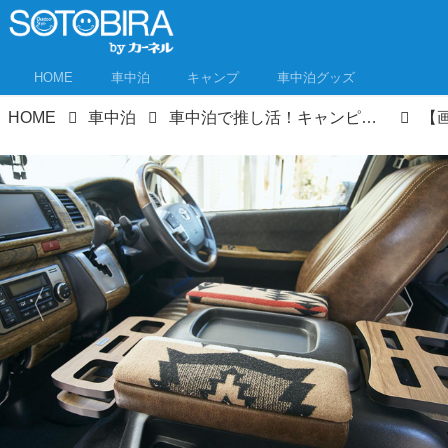
HOME
車中泊
キャンプ
車中泊グッズ
HOME
車中泊
車中泊で推し活！キャンピングカー購入も推しのため！母娘3人車中泊でジャニーズを追う！①