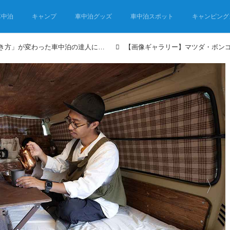
車中泊
キャンプ
車中泊グッズ
車中泊スポット
キャンピング
バンライフ車のDIYで「生き方」が変わった車中泊の達人に聞く、車中泊の快適就寝術