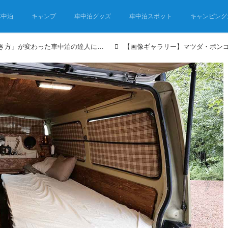
車中泊
キャンプ
車中泊グッズ
車中泊スポット
キャンピング
バンライフ車のDIYで「生き方」が変わった車中泊の達人に聞く、車中泊の快適就寝術