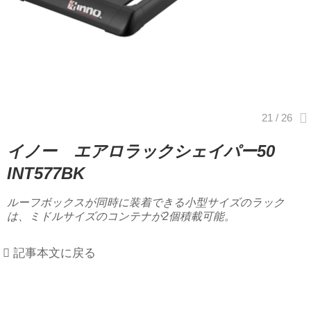
イノー エアロラックシェイパー50
INT577BK
ルーフボックスが同時に装着できる小型サイズのラック
は、ミドルサイズのコンテナが2個積載可能。
記事本文に戻る