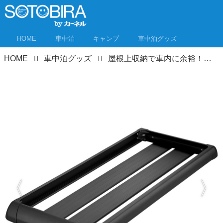
HOME
車中泊
キャンプ
車中泊グッズ
HOME
車中泊グッズ
屋根上収納で車内に余裕！ルーフボックス＆ルーフラックおすすめ11選＋α！