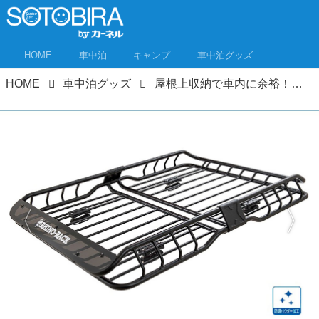
HOME
車中泊
キャンプ
車中泊グッズ
HOME
車中泊グッズ
屋根上収納で車内に余裕！ルーフボックス＆ルーフラックおすすめ11選＋α！