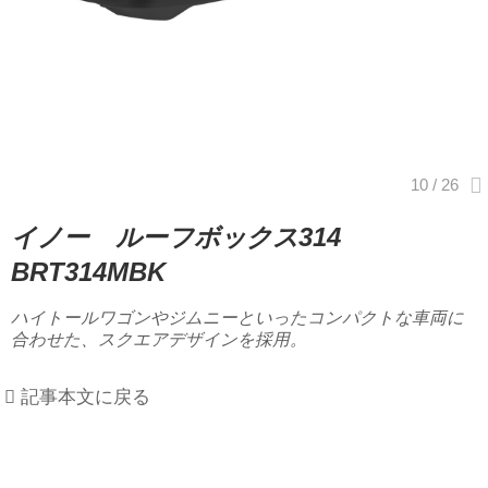
イノー ルーフボックス314
BRT314MBK
ハイトールワゴンやジムニーといったコンパクトな車両に
合わせた、スクエアデザインを採用。
記事本文に戻る