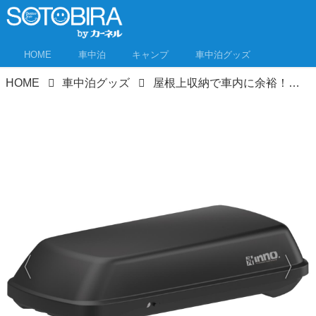
HOME
車中泊
キャンプ
車中泊グッズ
HOME
車中泊グッズ
屋根上収納で車内に余裕！ルーフボックス＆ルーフラックおすすめ11選＋α！