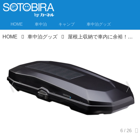
HOME
車中泊
キャンプ
車中泊グッズ
HOME
車中泊グッズ
屋根上収納で車内に余裕！ルーフボックス＆ルーフラックおすすめ11選＋α！