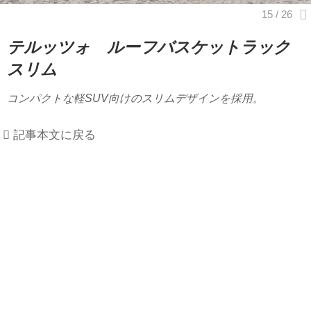
テルッツォ ルーフバスケットラック
スリム
コンパクトな軽SUV向けのスリムデザインを採用。
記事本文に戻る