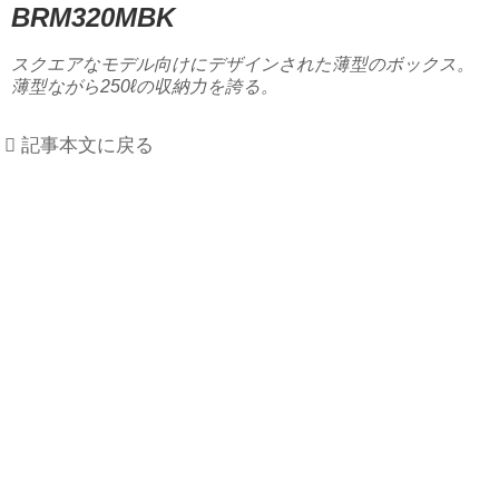
BRM320MBK
スクエアなモデル向けにデザインされた薄型のボックス。
薄型ながら250ℓの収納力を誇る。
記事本文に戻る