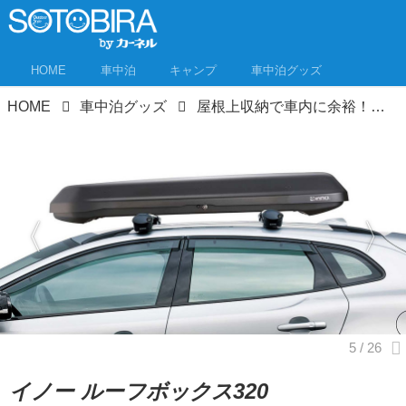
HOME
車中泊
キャンプ
車中泊グッズ
HOME
車中泊グッズ
屋根上収納で車内に余裕！ルーフボックス＆ルーフラックおすすめ11選＋α！
イノー ルーフボックス320