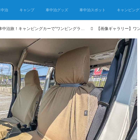
車中泊
キャンプ
車中泊グッズ
車中泊スポット
キャンピング
ひとり＋1匹で車中泊旅！キャンピングカーで“ワンピングライフ”始めました！①