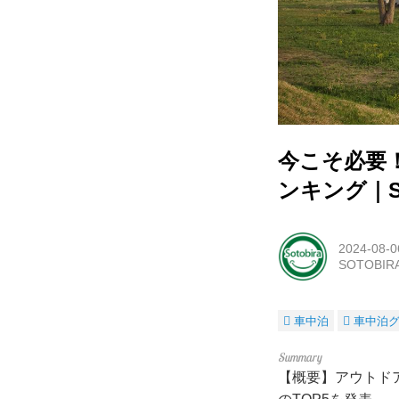
今こそ必要
ンキング｜SO
2024-08-0
SOTOBI
車中泊
車中泊
【概要】アウトドア