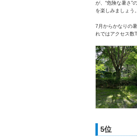
が、“危険な暑さ
を楽しみましょう
7月からかなりの暑
れではアクセス数T
5位