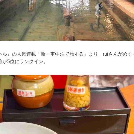
ネル』の人気連載「新・車中泊で旅する」より、ruiさんがめぐ
旅が5位にランクイン。