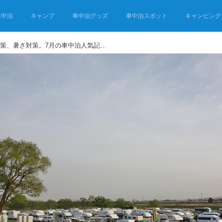
車中泊
キャンプ
車中泊グッズ
車中泊スポット
キャンピング
今こそ必要！車中泊の夏対策、暑さ対策。7月の車中泊人気記事ランキング｜SOTOBIRA