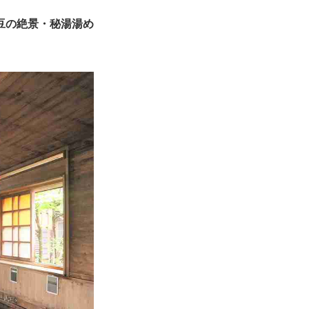
豆の絶景・秘湯湯め