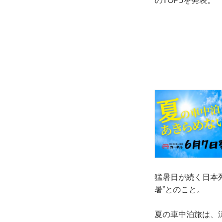
のTOP5を発表。
猛暑日が続く日本
暑”とのこと。
夏の車中泊旅は、