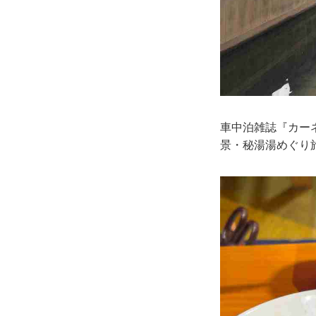
車中泊雑誌『カー
景・秘湯湯めぐり