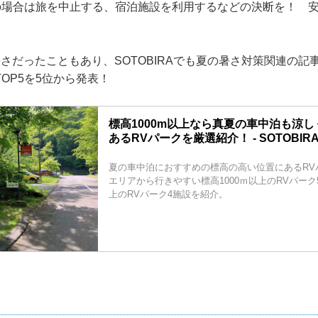
”の場合は旅を中止する、宿泊施設を利用するなどの決断を！ 
。
さだったこともあり、SOTOBIRAでも夏の暑さ対策関連の記
OP5を5位から発表！
標高1000m以上なら真夏の車中泊も涼し
あるRVパークを厳選紹介！ - SOTOBIR
夏の車中泊におすすめの標高の高い位置にあるRV
エリアから行きやすい標高1000ｍ以上のRVパーク
上のRVパーク4施設を紹介。