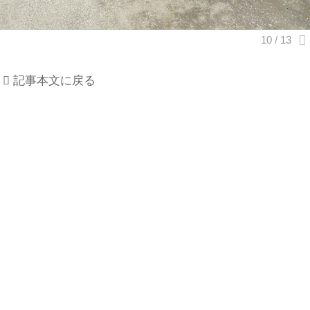
記事本文に戻る