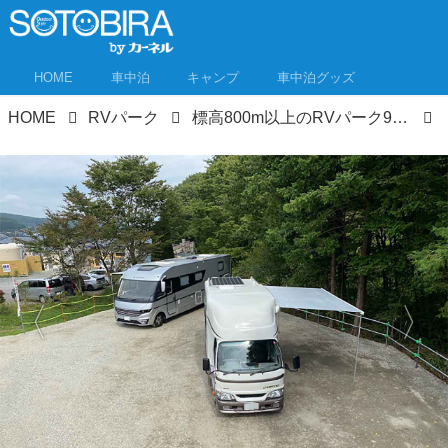
HOME
車中泊
キャンプ
車中泊グッズ
HOME
RVパーク
標高800m以上のRVパーク9選 真夏の車中泊でも涼しく快適に眠れる！1000m以上は5カ所