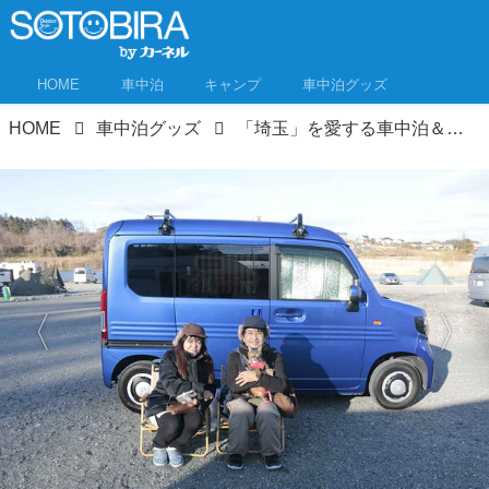
HOME
車中泊
キャンプ
車中泊グッズ
HOME
車中泊グッズ
「埼玉」を愛する車中泊＆キャンピングカー乗りに教えてもらった！おすすめ車中泊グッズ イベント「玉会」潜入取材