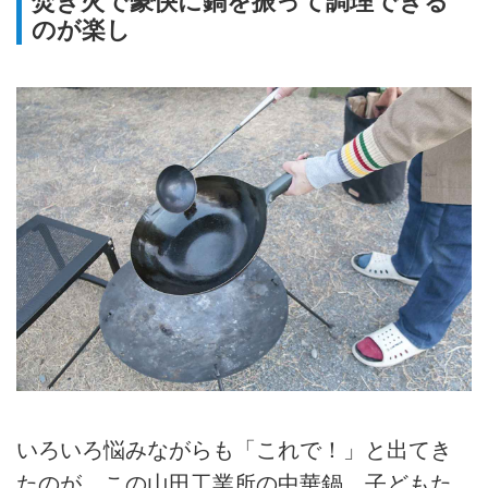
焚き火で豪快に鍋を振って調理できる
のが楽し
いろいろ悩みながらも「これで！」と出てき
たのが、この山田工業所の中華鍋。子どもた