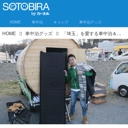
HOME
車中泊
キャンプ
車中泊グッズ
HOME
車中泊グッズ
「埼玉」を愛する車中泊＆キャンピングカー乗りに教えてもらった！おすすめ車中泊グッズ イベント「玉会」潜入取材