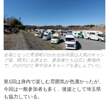
会場となった寄居町のかわせみ河原は人気のキャン
プ場。晴天にも恵まれ、参加者たちは広い敷地内
で、のびのびと車中泊＆キャンプを楽しんでいた。
第1回は身内で楽しむ雰囲気が色濃かったが、
今回は一般参加者も多く、後援として埼玉県
も協力している。