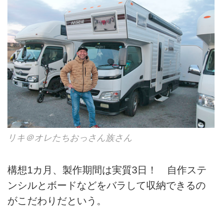
リキ＠オレたちおっさん族さん
構想1カ月、製作期間は実質3日！ 自作ステ
ンシルとボードなどをバラして収納できるの
がこだわりだという。