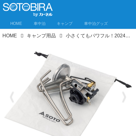
HOME
車中泊
キャンプ
車中泊グッズ
HOME
キャンプ用品
小さくてもパワフル！2024年新作シングルバーナー＆アルコールバーナー用アイテム4選 車中泊キャンプにこれ欲しい！