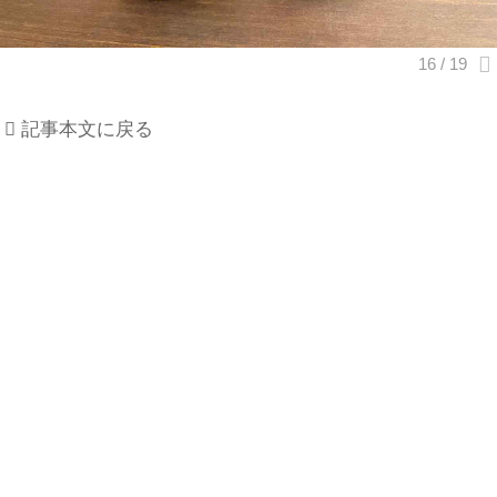
記事本文に戻る