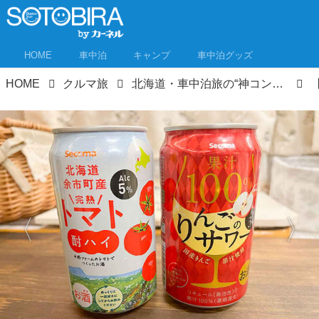
HOME
車中泊
キャンプ
車中泊グッズ
HOME
クルマ旅
北海道・車中泊旅の“神コンビニ”セイコーマート! 北海道民が教える厳選イチオシ商品はこれ！コスパ最強！