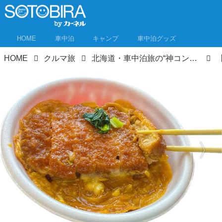
HOME
車中泊
キャンプ
車中泊グッズ
HOME
クルマ旅
北海道・車中泊旅の“神コンビニ”セイコーマート! 北海道民が教える厳選イチオシ商品はこれ！コスパ最強！