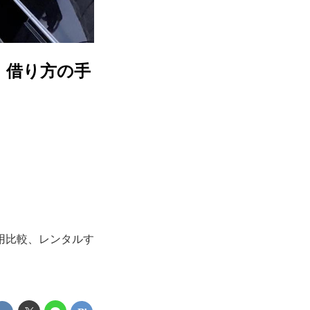
〉借り方の手
用比較、レンタルす