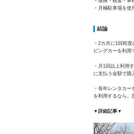
・保険・税金・車
・月極駐車場を使
結論
・2カ月に1回程
ピングカーを利用
・月1回以上利用
に支払う金額で購
・長年レンタカー
を利用するなら、
▼詳細記事▼