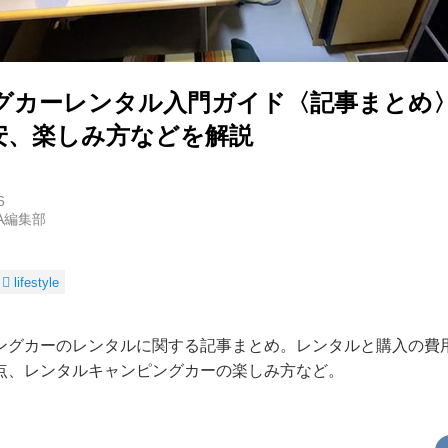
グカーレンタル入門ガイド〈記事まとめ
安、楽しみ方などを解説
6
RA編集部
lifestyle
ングカーのレンタルに関する記事まとめ。レンタルと購入の費
点、レンタルキャンピングカーの楽しみ方など。