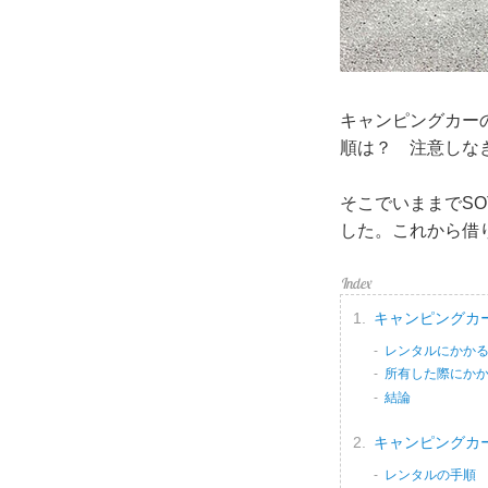
キャンピングカー
順は？ 注意しな
そこでいままでSO
した。これから借
キャンピングカ
レンタルにかか
所有した際にか
結論
キャンピングカ
レンタルの手順