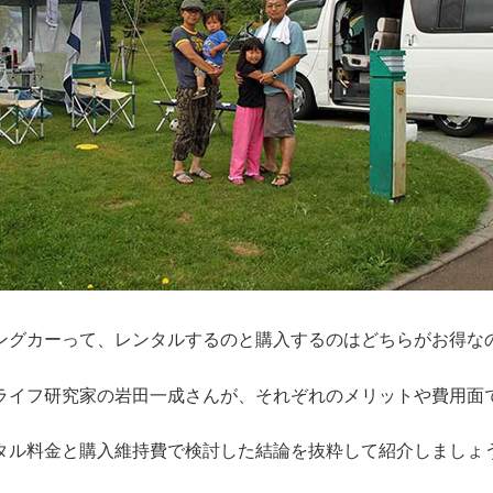
ングカーって、レンタルするのと購入するのはどちらがお得な
ライフ研究家の岩田一成さんが、それぞれのメリットや費用面
タル料金と購入維持費で検討した結論を抜粋して紹介しましょ