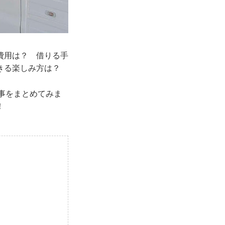
費用は？ 借りる手
できる楽しみ方は？
記事をまとめてみま
！