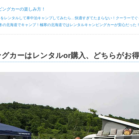
ピングカーの楽しみ方！
ーをレンタルして車中泊キャンプしてみたら…快適すぎてたまらない！クーラーでぐ
冬の北海道でキャンプ！極寒の北海道ではレンタルキャンピングカーが安心だった
グカーはレンタルor購入、どちらがお