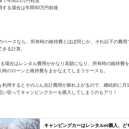
検で年間23万円程度
用する場合は年間40万円前後
度のペースなら、所有時の維持費とほぼ同じか、それ以下の費用
できる計算。
する場合はレンタル費用がかなり高額になり、所有時の維持費
入時のローンと維持費をまかなえてしまうケースも。
を利用するとそのぶん合計費用が膨れ上がるので、継続的に月
思い切ってキャンピングカーを購入してしまうのもアリ！
キャンピングカーはレンタルor購入、ど