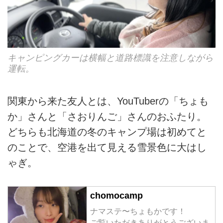
キャンピングカーは横幅と道路標識を注意しながら
運転。
関東から来た友人とは、YouTuberの「ちょも
か」さんと「さおりんご」さんのおふたり。
どちらも北海道の冬のキャンプ場は初めてと
のことで、空港を出て見える雪景色に大はし
ゃぎ。
chomocamp
ナマステ〜ちょもかです！
ご覧いただきありがとうございま