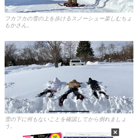
フカフカの雪の上を歩けるスノーシュー楽しむちょ
もかさん。
雪の下に何もないことを確認してから倒れましょ
う。