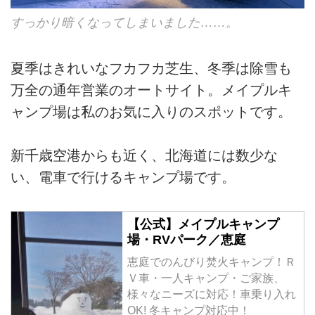
すっかり暗くなってしまいました……。
夏季はきれいなフカフカ芝生、冬季は除雪も
万全の通年営業のオートサイト。メイプルキ
ャンプ場は私のお気に入りのスポットです。
新千歳空港からも近く、北海道には数少な
い、電車で行けるキャンプ場です。
【公式】メイプルキャンプ
場・RVパーク／恵庭
恵庭でのんびり焚火キャンプ！Ｒ
Ｖ車・一人キャンプ・ご家族、
様々なニーズに対応！車乗り入れ
OK! 冬キャンプ対応中！