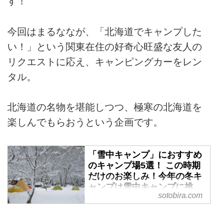
す！
今回はまるななが、「北海道でキャンプした
い！」という関東在住の好奇心旺盛な友人の
リクエストに応え、キャンピングカーをレン
タル。
北海道の名物を堪能しつつ、極寒の北海道を
楽しんでもらおうという企画です。
「雪中キャンプ」におすすめ
のキャンプ場5選！ この時期
だけのお楽しみ！今年の冬キ
ャンプは雪中キャンプに挑
sotobira.com
戦！ - SOTOBIRA
【概要】雪中キャンプにおすすめ