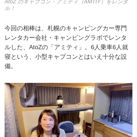
AtoZ のキャブコン・アミティ（AMTIY）をレンタ
ル！
今回の相棒は、札幌のキャンピングカー専門
レンタカー会社・キャンピングラボでレンタ
ルした、AtoZの「アミティ」。6人乗車6人就
寝という、小型キャブコンとはいえ十分な設
備。