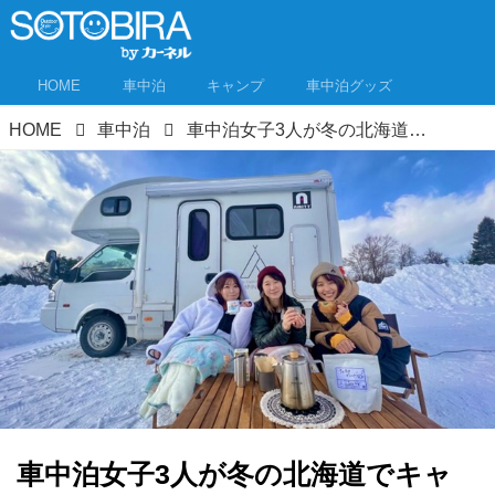
HOME
車中泊
キャンプ
車中泊グッズ
HOME
車中泊
車中泊女子3人が冬の北海道でキャンプ！極寒の北海道ではレンタルキャンピングカーが安心だった！
車中泊女子3人が冬の北海道でキャ