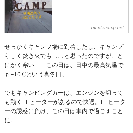
maplecamp.net
せっかくキャンプ場に到着したし、キャンプ
らしく焚き火でも……と思ったのですが、と
にかく寒い！ この日は、日中の最高気温で
も−10℃という真冬日。
でもキャンピングカーは、エンジンを切って
も動くFFヒーターがあるので快適。FFヒータ
ーの誘惑に負け、この日は車内で過ごすこと
に。