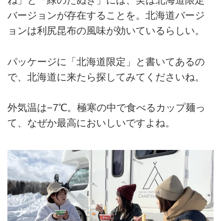
ね」と「緑のたぬき」には、実は北海道限定
バージョンが存在することを。北海道バージ
ョンは利尻昆布の風味が効いているらしい。
パッケージに「北海道限定」と書いてあるの
で、北海道に来たら探してみてくださいね。
外気温は−7℃。極寒の中で食べるカップ麺っ
て、なぜか最高においしいですよね。