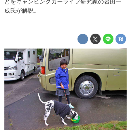
どをキャンピングカーライフ研究家の岩田一
成氏が解説。