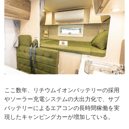
ここ数年、リチウムイオンバッテリーの採用
やソーラー充電システムの大出力化で、サブ
バッテリーによるエアコンの長時間稼働を実
現したキャンピングカーが増加している。