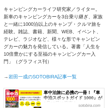
キャンピングカーライフ研究家／ライター。
新車のキャンピングカーを3台乗り継ぎ、家族
と一緒に1000泊以上のキャンプ・クルマ旅を
経験。雑誌、書籍、新聞、WEB、イベント、
テレビ、ラジオなど、様々な形でキャンピン
グカーの魅力を発信している。著書「人生を
10倍豊かにする至福のキャンピングカー入
門」（グラフィス刊）
→
岩田一成のSOTOBIRA記事一覧
車中泊旅に必携の一冊！『車
中泊スポットガイド 1000』が
9月27日に発売！ -
sotobira.com