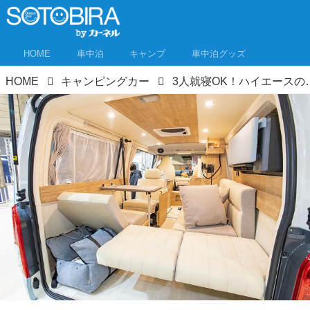
HOME
車中泊
キャンプ
車中泊グッズ
HOME
キャンピングカー
3人就寝OK！ハイエースのキャンピングカーはペ