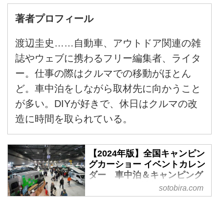
著者プロフィール
渡辺圭史……自動車、アウトドア関連の雑
誌やウェブに携わるフリー編集者、ライタ
ー。仕事の際はクルマでの移動がほとん
ど。車中泊をしながら取材先に向かうこと
が多い。DIYが好きで、休日はクルマの改
造に時間を取られている。
【2024年版】全国キャンピン
グカーショー イベントカレン
ダー 車中泊＆キャンピング
カーイベント情報 -
sotobira.com
SOTOBIRA
※2023年12月13日情報更新 【概