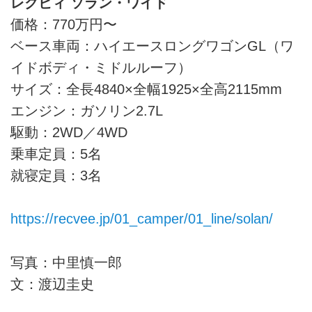
レクビィ ソラン・ワイド
価格：770万円〜
ベース車両：ハイエースロングワゴンGL（ワ
イドボディ・ミドルルーフ）
サイズ：全長4840×全幅1925×全高2115mm
エンジン：ガソリン2.7L
駆動：2WD／4WD
乗車定員：5名
就寝定員：3名
https://recvee.jp/01_camper/01_line/solan/
写真：中里慎一郎
文：渡辺圭史