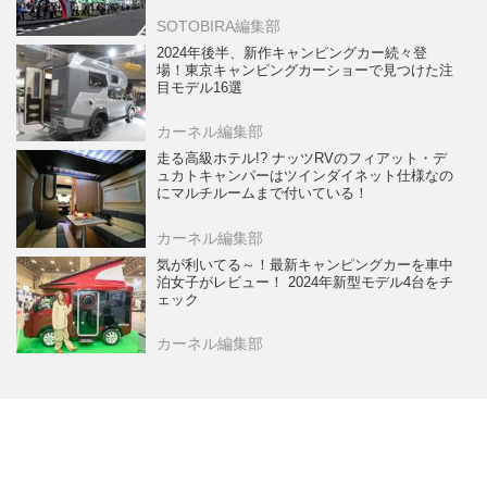
SOTOBIRA編集部
2024年後半、新作キャンピングカー続々登
場！東京キャンピングカーショーで見つけた注
目モデル16選
カーネル編集部
走る高級ホテル!? ナッツRVのフィアット・デ
ュカトキャンパーはツインダイネット仕様なの
にマルチルームまで付いている！
カーネル編集部
気が利いてる～！最新キャンピングカーを車中
泊女子がレビュー！ 2024年新型モデル4台をチ
ェック
カーネル編集部