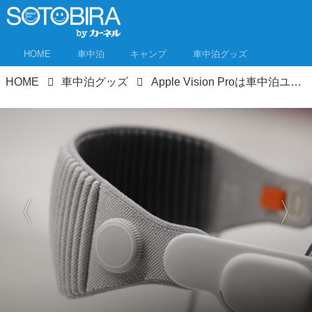
HOME
車中泊
キャンプ
車中泊グッズ
HOME
車中泊グッズ
Apple Vision Proは車中泊ユーザーにおすすめしたい逸品！ 体験取材者が語る「車中作業に最高」の理由