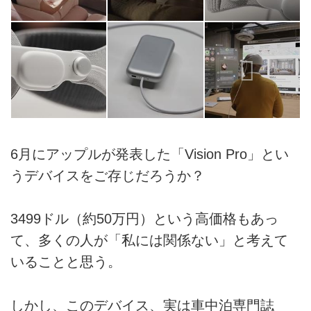
6月にアップルが発表した「Vision Pro」とい
うデバイスをご存じだろうか？
3499ドル（約50万円）という高価格もあっ
て、多くの人が「私には関係ない」と考えて
いることと思う。
しかし、このデバイス、実は車中泊専門誌