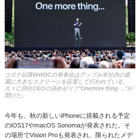
コロナ以降WWDCの発表会はアップル本社内の庭
園に大きなスクリーンを設置して行われている。
久々に同社CEOの決めゼリフ“Onemore thing …”が
聞けた。
今年も、秋の新しいiPhoneに搭載される予定
のiOS17やmacOS Sonomaが発表された。そ
の場所でVision Proも発表され、限られたメデ