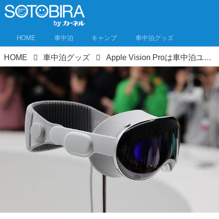
HOME
車中泊
キャンプ
車中泊グッズ
HOME
車中泊グッズ
Apple Vision Proは車中泊ユーザーにおすすめしたい逸品！ 体験取材者が語る「車中作業に最高」の理由