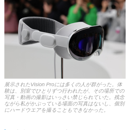
展示されたVision Proには多くの人が群がった。体
験は、別室でひとりずつ行われたが、その場所での
写真・動画の撮影はいっさい禁じられていた。残念
ながら私がかぶっている場面の写真はないし、個別
にハードウエアを撮ることもできなかった。