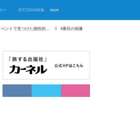
カー
JCCS2024特集
more
【画像ギャラリー】バンキャンプイベントで見つけた個性的でおしゃれなVANCAMPERを紹介！②
4番目の画像