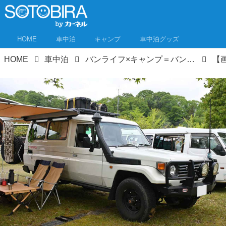
HOME
車中泊
キャンプ
車中泊グッズ
HOME
車中泊
バンライフ×キャンプ＝バンキャンプ！ イベントで見つけた個性的でおしゃれなVANCAMPERを紹介！②