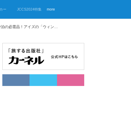
カー
JCCS2024特集
more
【画像ギャラリー】夏の車中泊の必需品！アイズの「ウィンドーバグネット」