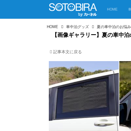
HOME
HOME
車中泊グッズ
【画像ギャラリー】夏の車中泊
記事本文に戻る