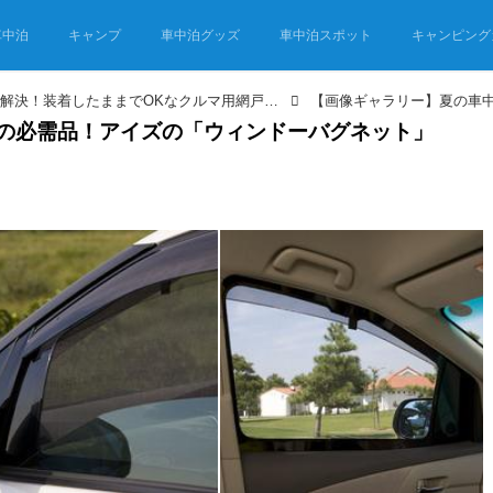
車中泊
キャンプ
車中泊グッズ
車中泊スポット
キャンピング
夏の車中泊のお悩み解決！装着したままでOKなクルマ用網戸が便利すぎ…虫の侵入を防いで涼しい風を取り込める！
の必需品！アイズの「ウィンドーバグネット」