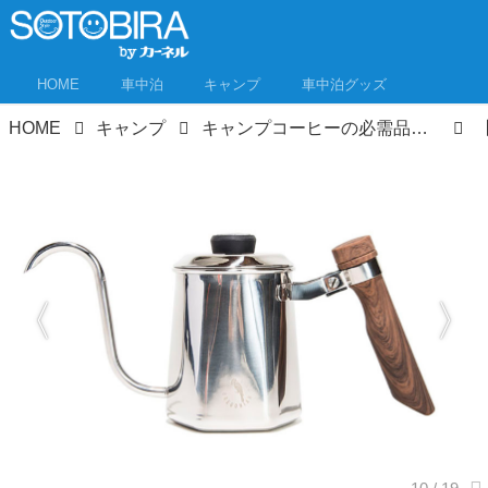
HOME
車中泊
キャンプ
車中泊グッズ
HOME
キャンプ
キャンプコーヒーの必需品「コーヒーポット」11選 アウトドア向けドリップポットが使いやすい！