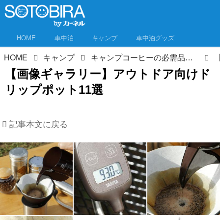
HOME
車中泊
キャンプ
車中泊グッズ
HOME
キャンプ
キャンプコーヒーの必需品「コーヒーポット」11選 アウトドア向けドリップポットが使いやすい！
【画像ギャラリー】アウトドア向けド
リップポット11選
記事本文に戻る