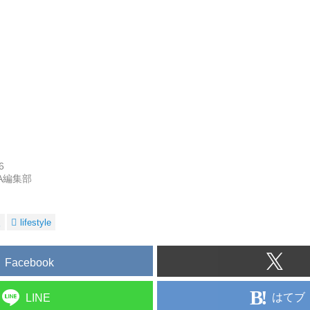
6
RA編集部
火
lifestyle
Facebook
はてブ
LINE