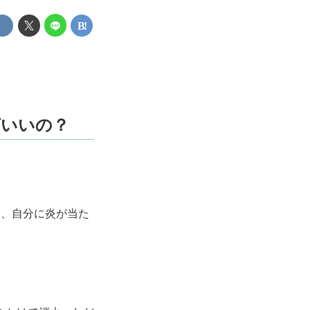
ばいいの？
際、自分に炎が当た