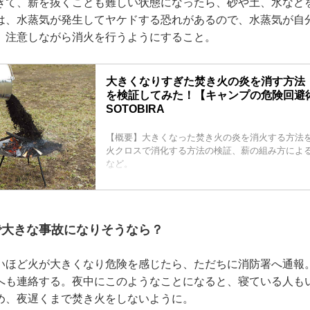
ぎて、薪を抜くことも難しい状態になったら、砂や土、水など
は、水蒸気が発生してヤケドする恐れがあるので、水蒸気が自
、注意しながら消火を行うようにすること。
大きくなりすぎた焚き火の炎を消す方法
を検証してみた！【キャンプの危険回避術
SOTOBIRA
【概要】大きくなった焚き火の炎を消火する方法
火クロスで消化する方法の検証、薪の組み方によ
など。
で大きな事故になりそうなら？
いほど火が大きくなり危険を感じたら、ただちに消防署へ通報
へも連絡する。夜中にこのようなことになると、寝ている人も
め、夜遅くまで焚き火をしないように。