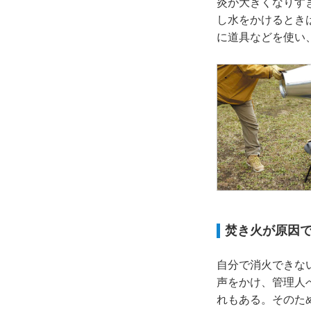
炎が大きくなりす
し水をかけるとき
に道具などを使い
焚き火が原因
自分で消火できな
声をかけ、管理人
れもある。そのた