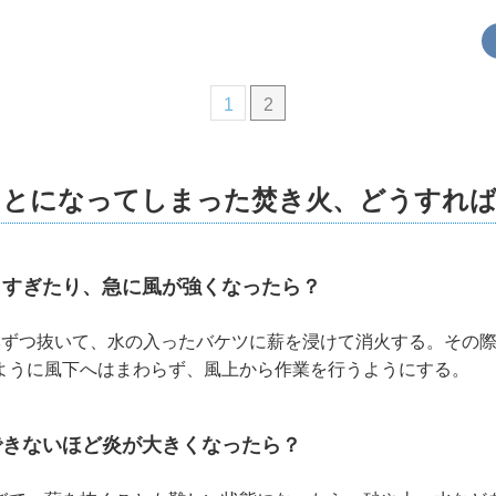
1
2
ことになってしまった焚き火、どうすれ
りすぎたり、急に風が強くなったら？
本ずつ抜いて、水の入ったバケツに薪を浸けて消火する。その
ように風下へはまわらず、風上から作業を行うようにする。
できないほど炎が大きくなったら？