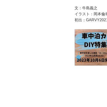
文：牛島義之
イラスト：岡本
初出：GARVY20