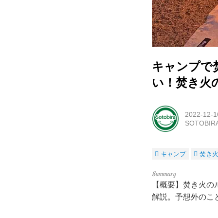
キャンプで
い！焚き火
2022-12-1
SOTOBI
キャンプ
焚き
【概要】焚き火の
解説。予想外のこ