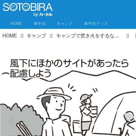
HOME
車中泊
キャンプ
車中泊グッズ
HOME
キャンプ
キャンプで焚き火をするなら「知らなかった」ではすまされない！焚き火のルールとマナー〈準備~焚き火中~撤収まで〉