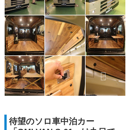
待望のソロ車中泊カー