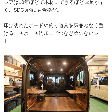
シアは10年ほどで木材にできるほど成長が早
く、SDGs的にも合格だ。
床は濡れたボードや釣り道具を気兼ねなく置
ける、防水・防汚加工でつなぎめのないシー
ト。