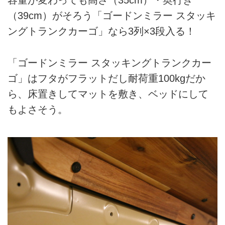
容量が変わっても高さ（35cm）・奥行き
（39cm）がそろう「ゴードンミラー スタッキ
ングトランクカーゴ」なら3列×3段入る！
「ゴードンミラー スタッキングトランクカー
ゴ」はフタがフラットだし耐荷重100kgだか
ら、床置きしてマットを敷き、ベッドにして
もよさそう。