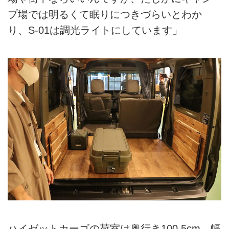
プ場では明るくて眠りにつきづらいとわか
り、S-01は調光ライトにしています」
ハイゼットカーゴの荷室は奥行き100.5cm、幅