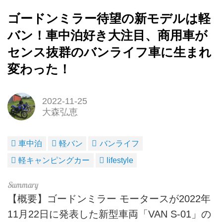
ゴードンミラー待望の新モデルは軽
バン！車中泊好き大注目、商用車が
センス抜群のバンライフ車に生まれ
変わった！
2022-11-25
大森弘恵
車中泊
軽バン
バンライフ
軽キャンピングカー
lifestyle
【概要】ゴードンミラー モータースが2022年
11月22日に発表した新型車両「VAN S-01」の