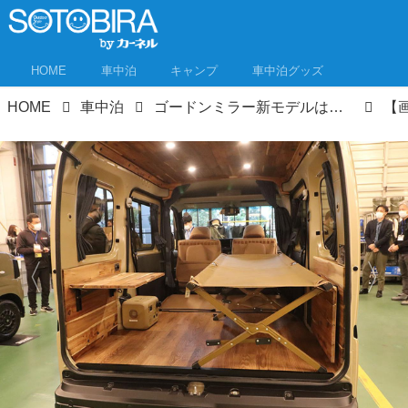
HOME
車中泊
キャンプ
車中泊グッズ
HOME
車中泊
ゴードンミラー新モデルはなんと軽バン！ゴードンミラーらしさを踏襲したセンス抜群のバンライフ車が発売！