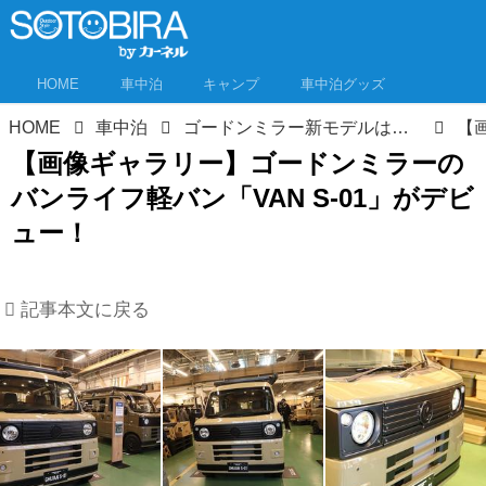
HOME
車中泊
キャンプ
車中泊グッズ
HOME
車中泊
ゴードンミラー新モデルはなんと軽バン！ゴードンミラーらしさを踏襲したセンス抜群のバンライフ車が発売！
【画像ギャラリー】ゴードンミラーの
バンライフ軽バン「VAN S-01」がデビ
ュー！
記事本文に戻る