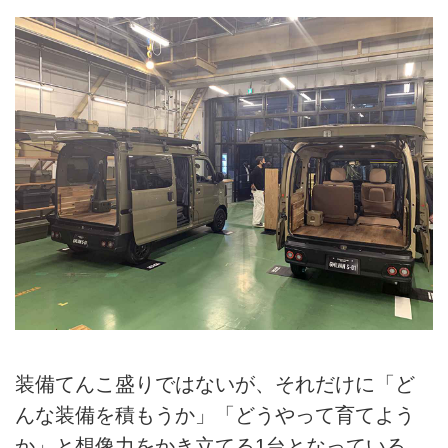
装備てんこ盛りではないが、それだけに「ど
んな装備を積もうか」「どうやって育てよう
か」と想像力をかき立てる1台となっている。