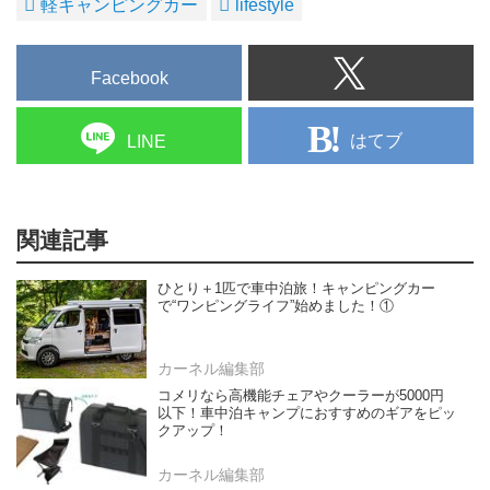
軽キャンピングカー
lifestyle
Facebook
はてブ
LINE
関連記事
ひとり＋1匹で車中泊旅！キャンピングカー
で“ワンピングライフ”始めました！①
カーネル編集部
コメリなら高機能チェアやクーラーが5000円
以下！車中泊キャンプにおすすめのギアをピッ
クアップ！
カーネル編集部