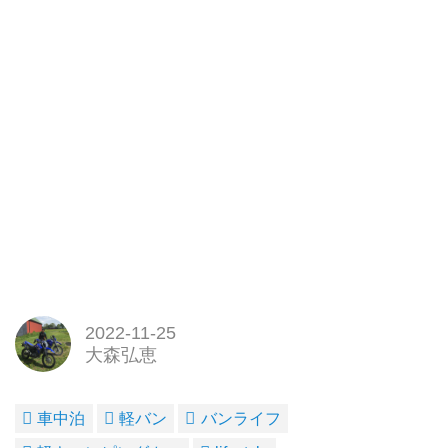
2022-11-25
大森弘恵
車中泊
軽バン
バンライフ