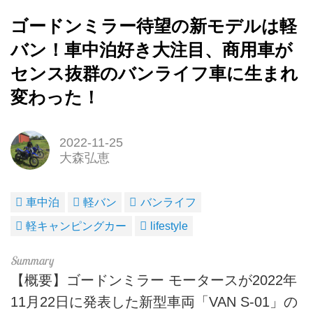
ゴードンミラー待望の新モデルは軽
バン！車中泊好き大注目、商用車が
センス抜群のバンライフ車に生まれ
変わった！
2022-11-25
大森弘恵
車中泊
軽バン
バンライフ
軽キャンピングカー
lifestyle
【概要】ゴードンミラー モータースが2022年
11月22日に発表した新型車両「VAN S-01」の