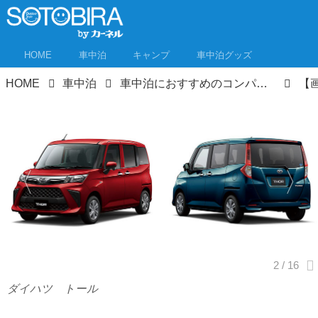
HOME
車中泊
キャンプ
車中泊グッズ
HOME
車中泊
車中泊におすすめのコンパクトミニバンはこれだ！ 人気5ナンバー車中泊相性度・格付けチェック！
ダイハツ トール