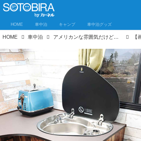
HOME
車中泊
キャンプ
車中泊グッズ
HOME
車中泊
アメリカンな雰囲気だけど日本発！幌馬車みたいなキャンピングトレーラーは軽自動車でけん引できる動く秘密基地！