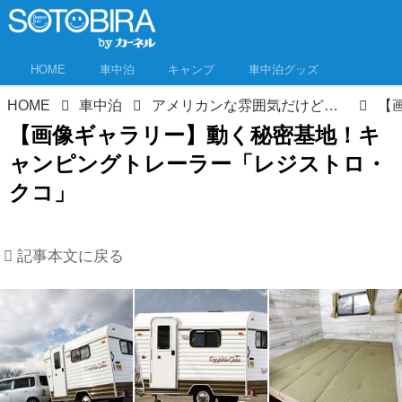
HOME
車中泊
キャンプ
車中泊グッズ
HOME
車中泊
アメリカンな雰囲気だけど日本発！幌馬車みたいなキャンピングトレーラーは軽自動車でけん引できる動く秘密基地！
【画像ギャラリー】動く秘密基地！キ
ャンピングトレーラー「レジストロ・
クコ」
記事本文に戻る