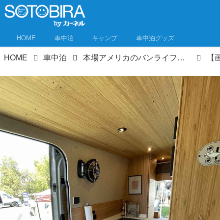
HOME
車中泊
キャンプ
車中泊グッズ
HOME
車中泊
本場アメリカのバンライフイベントを取材！ USキャンパースタイルはいま何が流行ってる？①