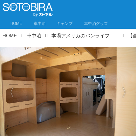
HOME
車中泊
キャンプ
車中泊グッズ
HOME
車中泊
本場アメリカのバンライフイベントを取材！ USキャンパースタイルはいま何が流行ってる？①