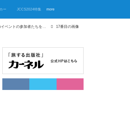
カー
JCCS2024特集
more
【画像ギャラリー】ルーフテントのイベントの参加者たちを紹介！
17番目の画像