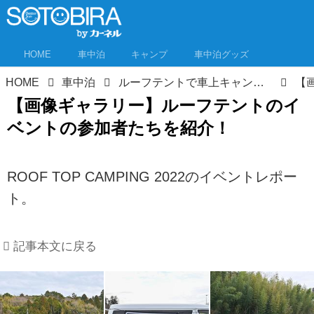
HOME
車中泊
キャンプ
車中泊グッズ
HOME
車中泊
ルーフテントで車上キャンプ！いま大注目のルーフトップスタイルってなんだ!? イベント潜入レポ
【画像ギャラリー】ルーフテントのイ
ベントの参加者たちを紹介！
ROOF TOP CAMPING 2022のイベントレポー
ト。
記事本文に戻る