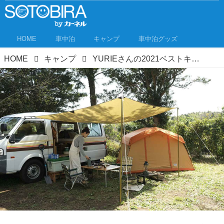
HOME
車中泊
キャンプ
車中泊グッズ
HOME
キャンプ
YURIEさんの2021ベストキャンプギア！ この8アイテム、選んでよかった！