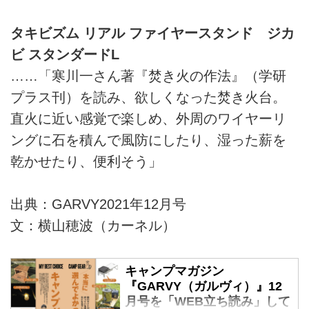
タキビズム リアル ファイヤースタンド ジカ
ビ スタンダードL
……「寒川一さん著『焚き火の作法』（学研
プラス刊）を読み、欲しくなった焚き火台。
直火に近い感覚で楽しめ、外周のワイヤーリ
ングに石を積んで風防にしたり、湿った薪を
乾かせたり、便利そう」
出典：GARVY2021年12月号
文：横山穂波（カーネル）
キャンプマガジン
『GARVY（ガルヴィ）』12
月号を「WEB立ち読み」して