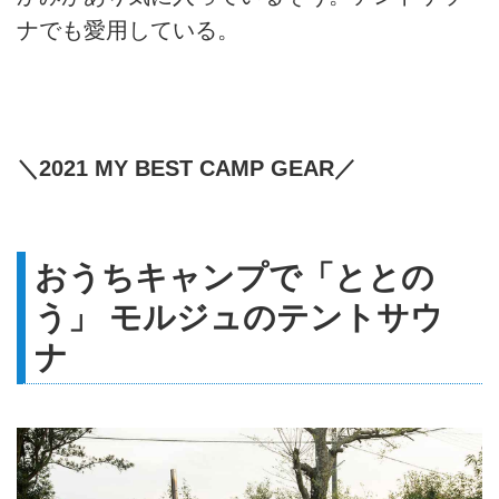
ナでも愛用している。
＼2021 MY BEST CAMP GEAR／
おうちキャンプで「ととの
う」 モルジュのテントサウ
ナ