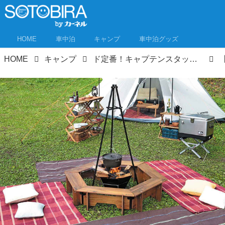
HOME
車中泊
キャンプ
車中泊グッズ
HOME
キャンプ
ド定番！キャプテンスタッグの焚き火台「ヘキサステンレスファイアグリル」徹底レビュー！キャンプ初心者にもおすすめな理由を解説