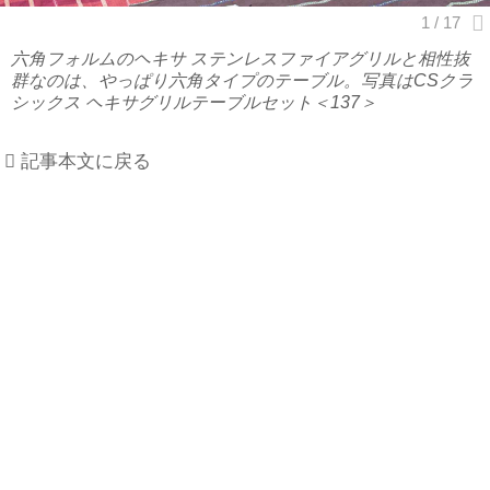
六角フォルムのヘキサ ステンレスファイアグリルと相性抜
群なのは、やっぱり六角タイプのテーブル。写真はCSクラ
シックス ヘキサグリルテーブルセット＜137＞
記事本文に戻る