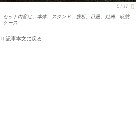
セット内容は、本体、スタンド、底板、目皿、焼網、収納
ケース
記事本文に戻る