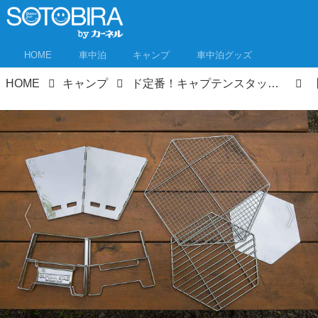
HOME
車中泊
キャンプ
車中泊グッズ
HOME
キャンプ
ド定番！キャプテンスタッグの焚き火台「ヘキサステンレスファイアグリル」徹底レビュー！キャンプ初心者にもおすすめな理由を解説