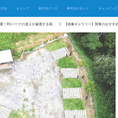
車中泊
キャンプ
車中泊グッズ
車中泊スポット
キャンピング
関東のRVパークおすすめ5選！RVパークの達人が厳選する個性派～豪華な車中泊スポット
【画像ギャラリー】関東のおすすめ