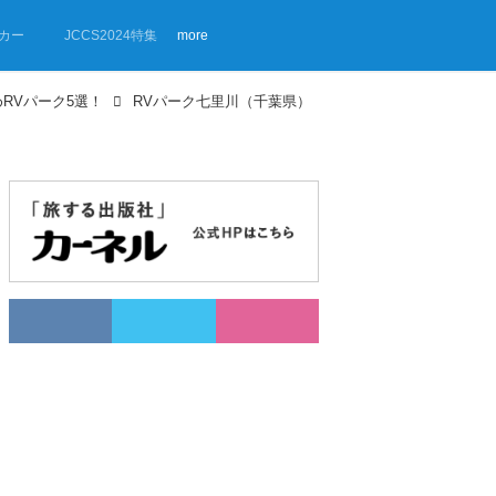
カー
JCCS2024特集
more
RVパーク5選！
RVパーク七里川（千葉県）