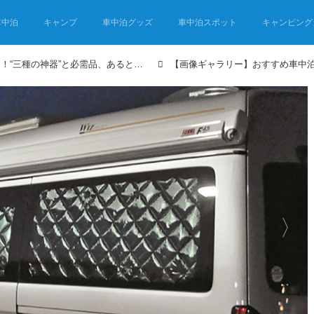
車中泊
キャンプ
車中泊グッズ
車中泊スポット
キャンピング
車中泊グッズおすすめ30選！“三種の神器”と必需品、あると便利なグッズまで車中泊専門誌推薦
【画像ギャラリー】おすすめ車中泊