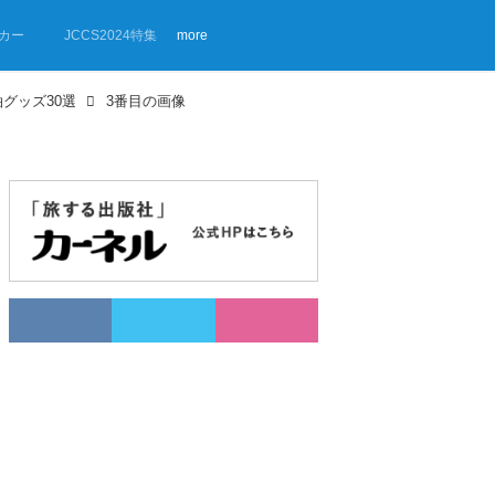
カー
JCCS2024特集
more
グッズ30選
3番目の画像