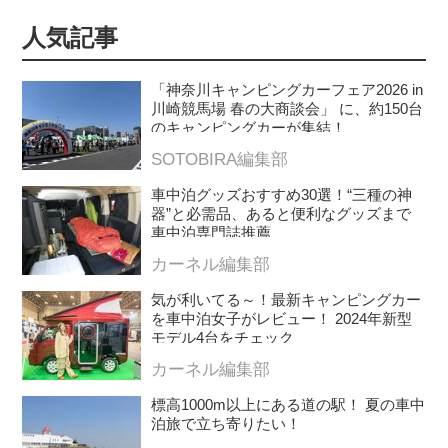
人気記事
「神奈川キャンピングカーフェア2026 in
川崎競馬場 春の大商談会」 に、約150台
のキャンピングカーが集結！
SOTOBIRA編集部
車中泊グッズおすすめ30選！“三種の神
器”と必需品、あると便利なグッズまで
車中泊専門誌推薦
カーネル編集部
気が利いてる～！最新キャンピングカー
を車中泊女子がレビュー！ 2024年新型
モデル4台をチェック
カーネル編集部
標高1000m以上にある道の駅！ 夏の車中
泊旅で立ち寄りたい！